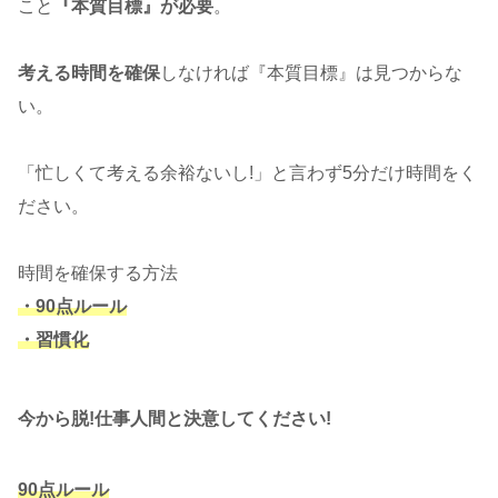
こと
『本質目標』が必要
。
考える時間を確保
しなければ『本質目標』は見つからな
い。
「忙しくて考える余裕ないし!」と言わず5分だけ時間をく
ださい。
時間を確保する方法
・90点ルール
・習慣化
今から脱!仕事人間と決意してください!
90点ルール