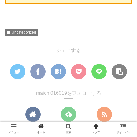
Uncategorized
シェアする
maichi016019をフォローする
メニュー
ホーム
検索
トップ
サイドバー
maichi016019