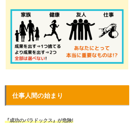
仕事人間の始まり
『成功のパラドックス』
が危険
!