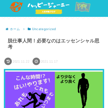
ホーム
Uncategorized
脱仕事人間！必要なのはエッセンシャル思
考
2021.11.22
2021.11.17