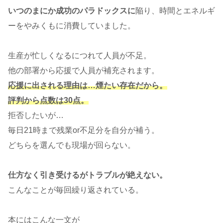
いつのまにか成功のパラドックスに
陥り、時間とエネルギ
ーをやみくもに消費していました。
生産が忙しくなるにつれて人員が不足。
他の部署から応援で人員が補充されます。
応援に出される理由は…煙たい存在だから。
評判から点数は30点。
拒否したいが…
毎日21時まで残業or不足分を自分が補う。
どちらを選んでも現場が回らない。
仕方なく引き受けるがトラブルが絶えない。
こんなことが毎回繰り返されている。
本にはこんな一文が